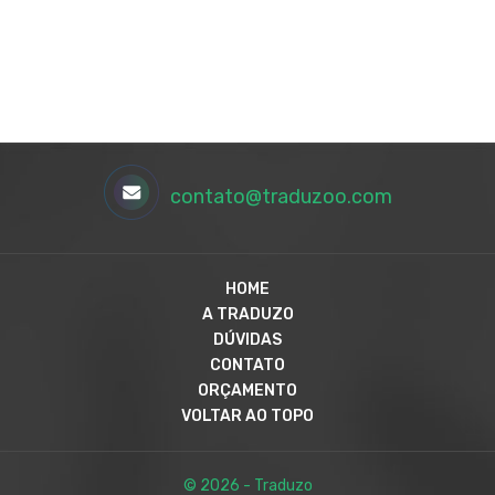
contato@traduzoo.com
HOME
A TRADUZO
DÚVIDAS
CONTATO
ORÇAMENTO
VOLTAR AO TOPO
© 2026 - Traduzo