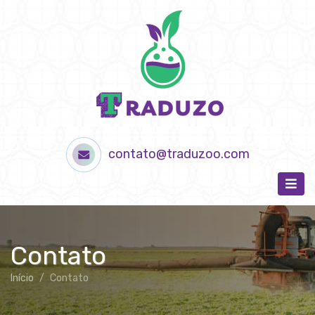
contato@traduzoo.com
Contato
Início
Contato